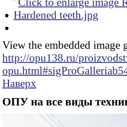
View the embedded image ga
http://opu138.ru/proizvods
opu.html#sigProGalleriab5
Наверх
ОПУ на все виды техни