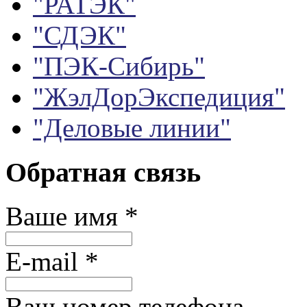
"РАТЭК"
"СДЭК"
"ПЭК-Сибирь"
"ЖэлДорЭкспедиция"
"Деловые линии"
Обратная связь
Ваше имя
*
E-mail
*
Ваш номер телефона