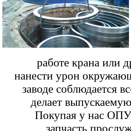
работе крана или д
нанести урон окружаю
заводе соблюдается в
делает выпускаемую
Покупая у нас ОПУ
запчасть прослуж