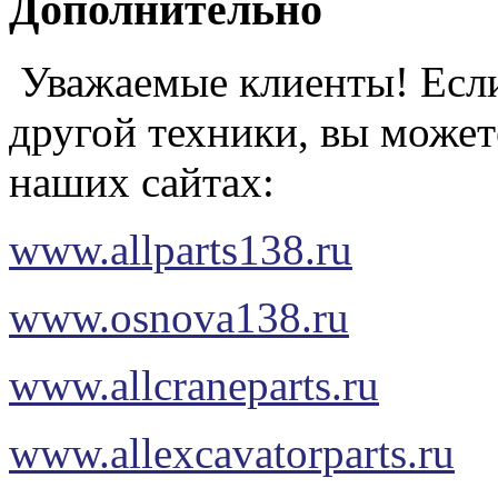
Дополнительно
Уважаемые клиенты! Если
другой техники, вы может
наших сайтах:
www.allparts138.ru
www.osnova138.ru
www.allcraneparts.ru
www.allexcavatorparts.ru