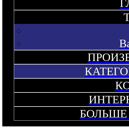
Г
В
ПРОИЗ
КАТЕГО
К
ИНТЕР
БОЛЬШЕ