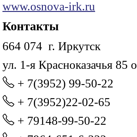
www.osnova-irk.ru
Контакты
664 074 г. Иркутск
ул. 1-я Красноказачья 85 
+ 7(3952) 99-50-22
+ 7(3952)22-02-65
+ 79148-99-50-22