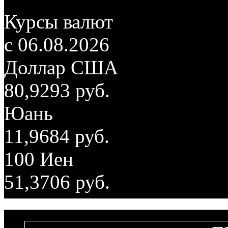
Курсы валют
c 06.08.2026
Доллар США
80,9293 руб.
Юань
11,9684 руб.
100 Иен
51,3706 руб.