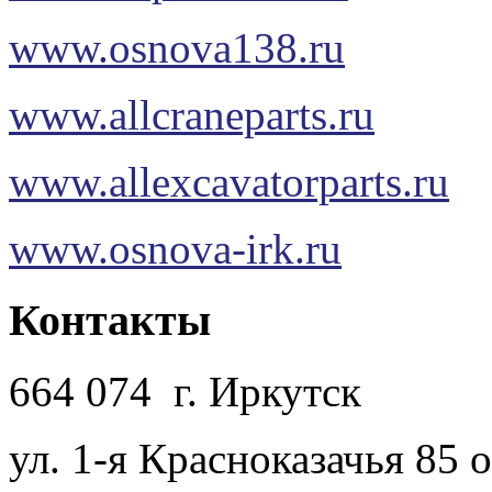
www.osnova138.ru
www.allcraneparts.ru
www.allexcavatorparts.ru
www.osnova-irk.ru
Контакты
664 074 г. Иркутск
ул. 1-я Красноказачья 85 