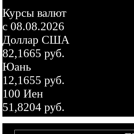
Курсы валют
c 08.08.2026
Доллар США
82,1665 руб.
Юань
12,1655 руб.
100 Иен
51,8204 руб.