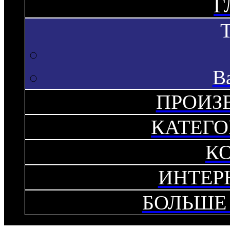
Г
В
ПРОИЗ
КАТЕГО
К
ИНТЕР
БОЛЬШЕ