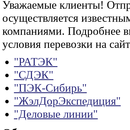
Уважаемые клиенты! Отпр
осуществляется известны
компаниями. Подробнее в
условия перевозки на сайт
"РАТЭК"
"СДЭК"
"ПЭК-Сибирь"
"ЖэлДорЭкспедиция"
"Деловые линии"