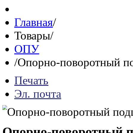
Главная
/
Товары
/
ОПУ
/
Опорно-поворотный по
Печать
Эл. почта
Опорно-поворотный п