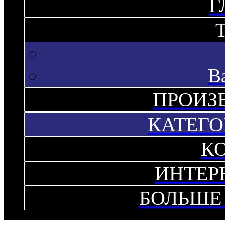
Г
В
ПРОИЗ
КАТЕГО
К
ИНТЕР
БОЛЬШЕ