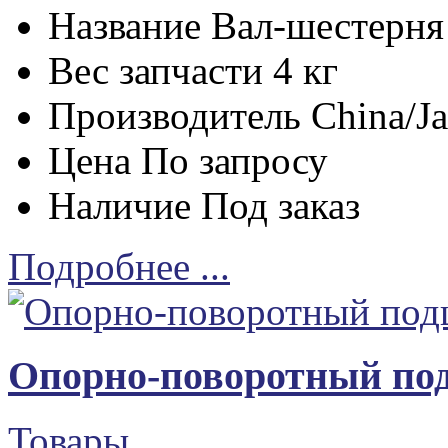
Название
Вал-шестерня
Вес запчасти
4 кг
Производитель
China/J
Цена
По запросу
Наличие
Под заказ
Подробнее ...
Опорно-поворотный п
Товары