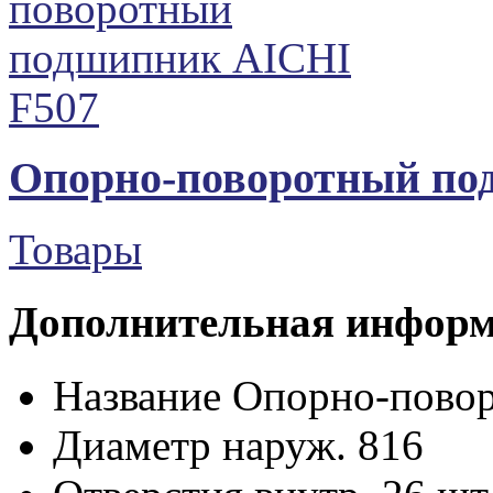
Опорно-поворотный по
Товары
Дополнительная инфор
Название
Опорно-пово
Диаметр наруж.
816