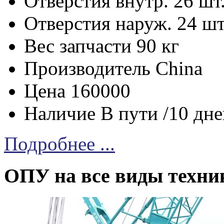
Отверстия внутр.
26 шт
Отверстия наруж.
24 шт
Вес запчасти
90 кг
Производитель
China
Цена
160000
Наличие
В пути /10 дн
Подробнее ...
ОПУ на все виды техни