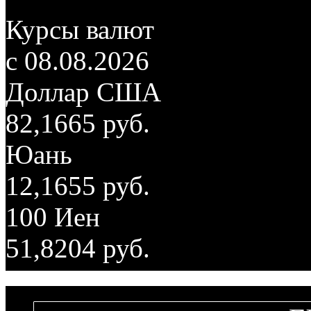
Курсы валют
c 08.08.2026
Доллар США
82,1665 руб.
Юань
12,1655 руб.
100 Иен
51,8204 руб.