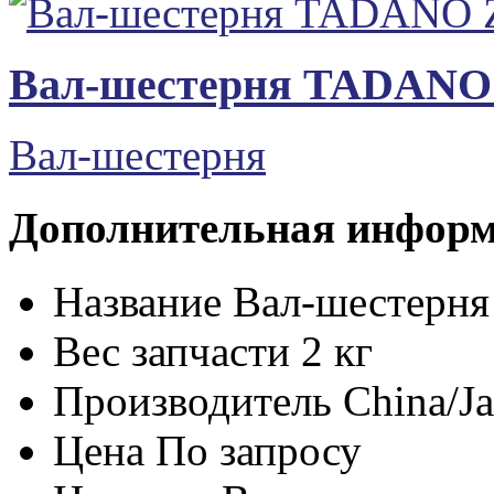
Вал-шестерня TADANO 
Вал-шестерня
Дополнительная инфор
Название
Вал-шестерн
Вес запчасти
2 кг
Производитель
China/J
Цена
По запросу