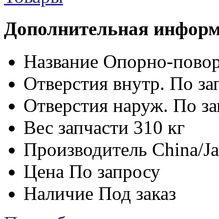
Дополнительная инфор
Название
Опорно-пово
Отверстия внутр.
По за
Отверстия наруж.
По за
Вес запчасти
310 кг
Производитель
China/J
Цена
По запросу
Наличие
Под заказ