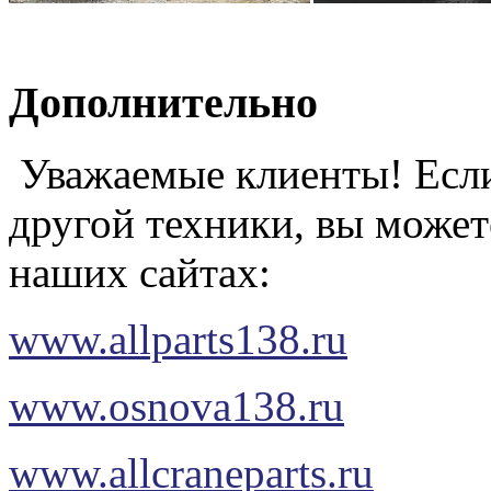
Дополнительно
Уважаемые клиенты! Если
другой техники, вы может
наших сайтах:
www.allparts138.ru
www.osnova138.ru
www.allcraneparts.ru