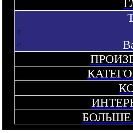
Г
В
ПРОИЗ
КАТЕГО
К
ИНТЕР
БОЛЬШЕ