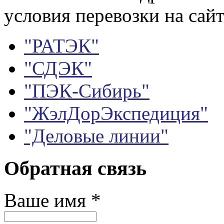
условия перевозки на сайт
"РАТЭК"
"СДЭК"
"ПЭК-Сибирь"
"ЖэлДорЭкспедиция"
"Деловые линии"
Обратная связь
Ваше имя
*