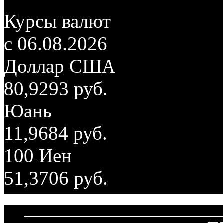
Курсы валют
c 06.08.2026
Доллар США
80,9293 руб.
Юань
11,9684 руб.
100 Иен
51,3706 руб.