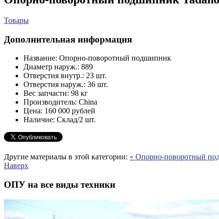
Товары
Дополнительная информация
Название:
Опорно-поворотный подшипник
Диаметр наруж.:
889
Отверстия внутр.:
23 шт.
Отверстия наруж.:
36 шт.
Вес запчасти:
98 кг
Производитель:
China
Цена:
160 000 рублей
Наличие:
Склад/2 шт.
Другие материалы в этой категории:
« Опорно-поворотный п
Наверх
ОПУ на все виды техники