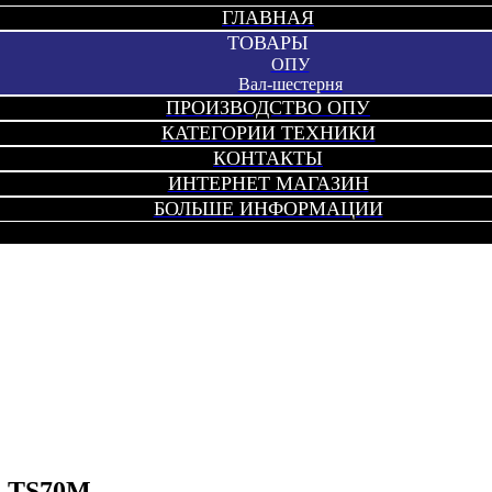
ГЛАВНАЯ
ТОВАРЫ
ОПУ
Вал-шестерня
ПРОИЗВОДСТВО ОПУ
КАТЕГОРИИ ТЕХНИКИ
КОНТАКТЫ
ИНТЕРНЕТ МАГАЗИН
БОЛЬШЕ ИНФОРМАЦИИ
o TS70M