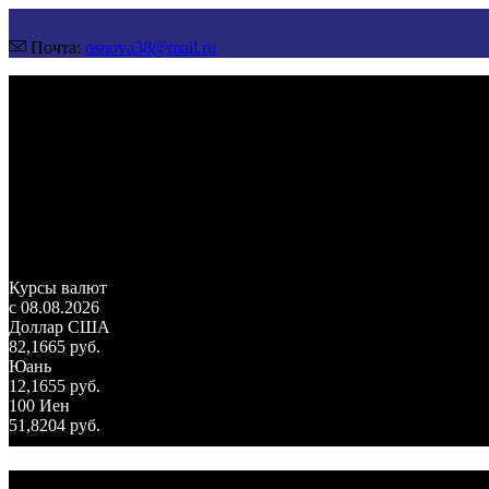
Почта:
osnova38@mail.ru
Курсы валют
c 08.08.2026
Доллар США
82,1665 руб.
Юань
12,1655 руб.
100 Иен
51,8204 руб.