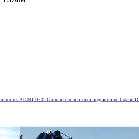
одшипник AICHI D705
Опорно поворотный подшипник Tadano D