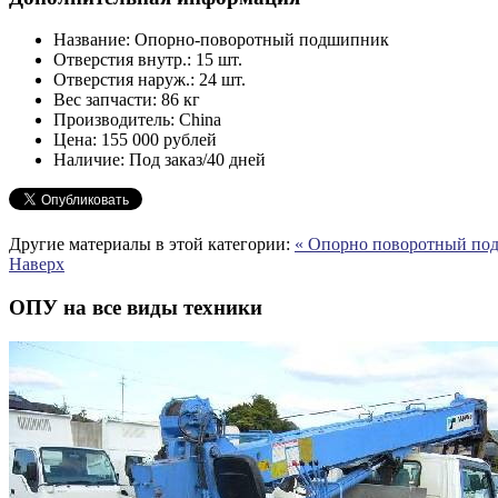
Название:
Опорно-поворотный подшипник
Отверстия внутр.:
15 шт.
Отверстия наруж.:
24 шт.
Вес запчасти:
86 кг
Производитель:
China
Цена:
155 000 рублей
Наличие:
Под заказ/40 дней
Другие материалы в этой категории:
« Опорно поворотный по
Наверх
ОПУ на все виды техники