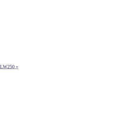
 LW250 »