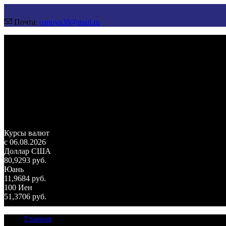
Почта:
osnova38@mail.ru
Курсы валют
c 06.08.2026
Доллар США
80,9293 руб.
Юань
11,9684 руб.
100 Иен
51,3706 руб.
Главная