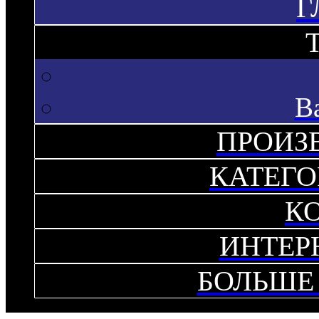
Г
В
ПРОИЗ
КАТЕГО
К
ИНТЕР
БОЛЬШЕ