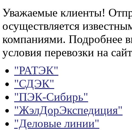
Уважаемые клиенты! Отпр
осуществляется известны
компаниями. Подробнее в
условия перевозки на сайт
"РАТЭК"
"СДЭК"
"ПЭК-Сибирь"
"ЖэлДорЭкспедиция"
"Деловые линии"