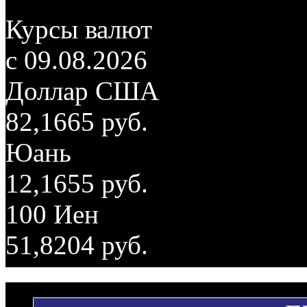
Курсы валют
c 09.08.2026
Доллар США
82,1665 руб.
Юань
12,1655 руб.
100 Иен
51,8204 руб.